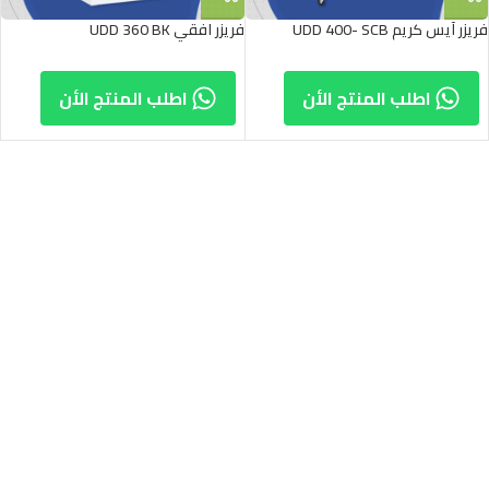
فريزر آيس كريم UDD 400- SCB
فريزر افقي UDD 360 BK
اطلب المنتج الأن
اطلب المنتج الأن