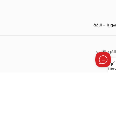
سوريا – الرقة
الفرع الثاني:
Filter
سوريا – ادلب