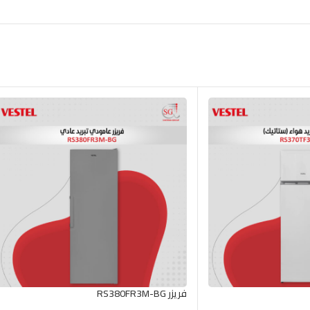
فريزر RS380FR3M-BG