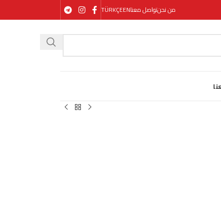
من نحن
تواصل معنا
EN
TÜRKÇE
نا