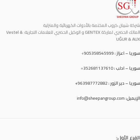
شركة شيبان كروب المختصة بالأدوات الكهربائية والمنزلية
المالك الحصري لماركة
GENTEX
و الوكيل الحصري للعلامات التجارية:
Vestel &
UĞUR & AUX
سوريا – اعزاز :
905358545999
+
سوريا – ادلب :
352681137610
+
سوريا – دير الزور :
963987772882+
الإيميل:
info@sheepangroup.com
الفرع الأول: