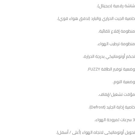
شاشة رقمية (ديجيتال).
خاصية الجيت الحراري والبارد (تدفق هواء قوي).
منظومة إقلاع تلقائية.
منظومة ترطيب الهواء.
تحكم أوتوماتيكي بدرجة الحرارة.
وضعية توفير الطاقة FUZZY.
وضعية النوم.
مؤقت تشغيل/إيقاف.
خاصية إذابة الجليد (Defrost).
3 سرعات لمروحة الهواء.
تحويل أوتوماتيكي لاتجاه الهواء (أعلى / أسفل).