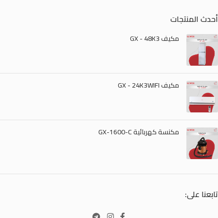
أحدث المنتجات
مكيف GX - 48K3
مكيف GX - 24K3WIFI
مكنسة كهربائية GX-1600-C
تابعنا على: