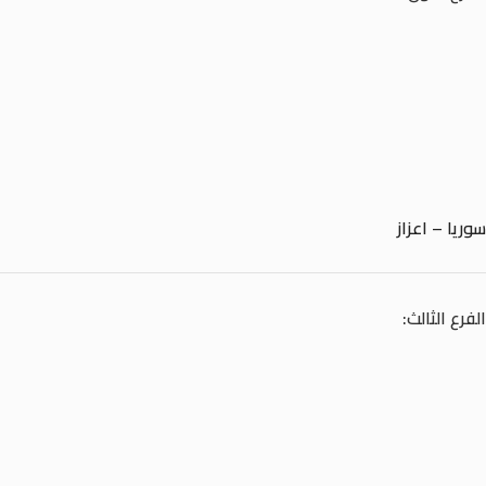
سوريا – اعزاز
الفرع الثالث: