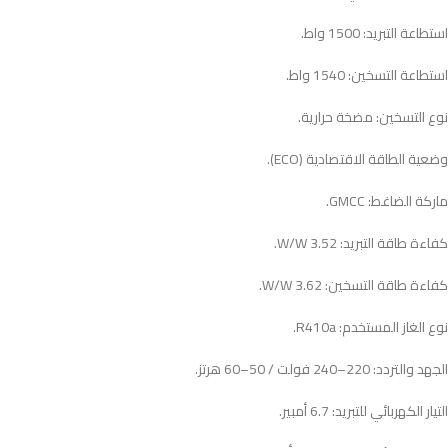
استطاعة التبريد: 1500 واط.
استطاعة التسخين: 1540 واط.
نوع التسخين: مضخة حرارية.
وضعية الطاقة الاقتصادية (ECO).
ماركة الضاغط: GMCC.
كفاءة طاقة التبريد: 3.52 W/W.
كفاءة طاقة التسخين: 3.62 W/W.
نوع الغاز المستخدم: R410a.
الجهد والتردد: 220–240 فولت / 50–60 هرتز.
التيار الكهربائي للتبريد: 6.7 أمبير.