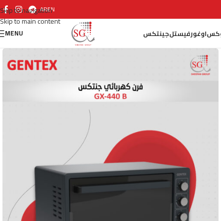
AR
EN
Skip to navigation
Skip to main content
MENU
كس
اوغور
فيستل
جينتكس