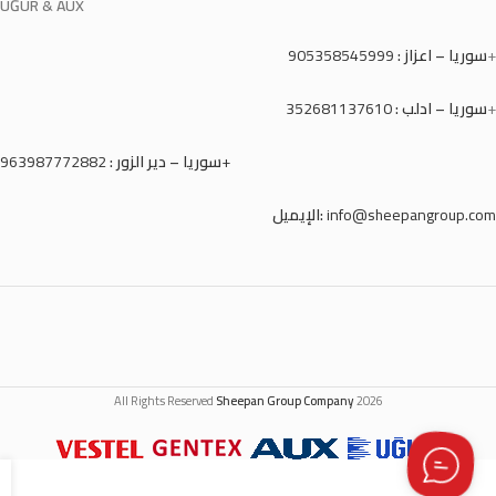
UĞUR & AUX
+
سوريا – اعزاز :
905358545999
+
سوريا – ادلب :
352681137610
963987772882+
سوريا – دير الزور :
info@sheepangroup.com
الإيميل:
All Rights Reserved
Sheepan Group Company
2026