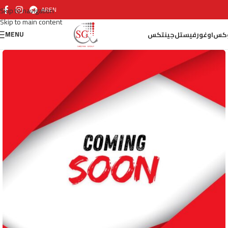
AR
EN
Skip to navigation
Skip to main content
MENU
كس
اوغور
فيستل
جينتكس