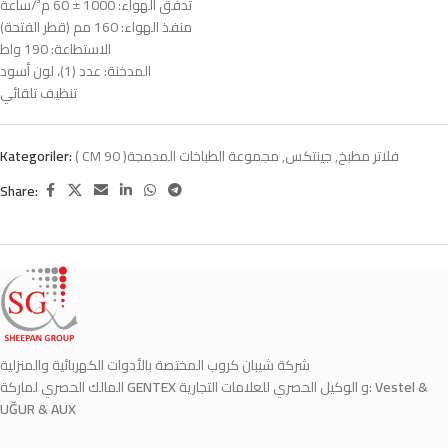
تدفق الهواء: 1000 ± 60 م³/ساعة
منفذ الهواء: 160 مم (قطر الفتحة)
الاستطاعة: 190 واط
المدخنة: عدد (1)، لون أسود
تنظيف تلقائي
( CM 90 )فلاتر مطبخ
,
جينتكس
,
مجموعة الطباخات المدمجة
Kategoriler:
Share:
شركة شيبان كروب المختصة بالأدوات الكهربائية والمنزلية
Vestel &
و الوكيل الحصري للعلامات التجارية:
GENTEX
المالك الحصري لماركة
UĞUR & AUX