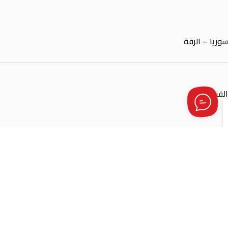
سوريا – الرقة
الفرع الثاني:
سوريا – ادلب