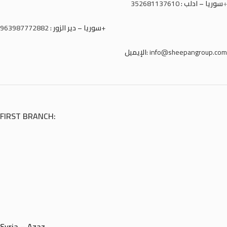
352681137610
سوريا – ادلب :
+
سوريا – دير الزور :
963987772882+
الإيميل:
info@sheepangroup.com
FIRST BRANCH:
Syria – Azaz